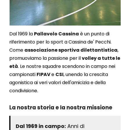
Dal 1969 la
Pallavolo Cassina
è un punto di
riferimento per lo sport a Cassina de' Pecchi.
Come
associazione sportiva dilettantistica
,
promuoviamo la passione per il
volley a tutte le
età
. Le nostre squadre scendono in campo nei
campionati
FIPAV
e
CSI
, unendo la crescita
agonistica ai veri valori dell'amicizia e della
condivisione.
La nostra storia e la nostra missione
Dal 1969 in campo:
Anni di